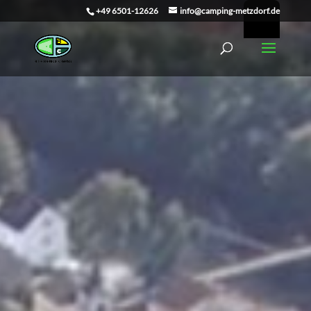
+49 6501-12626
info@camping-metzdorf.de