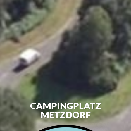
CAMPINGPLATZ
METZDORF